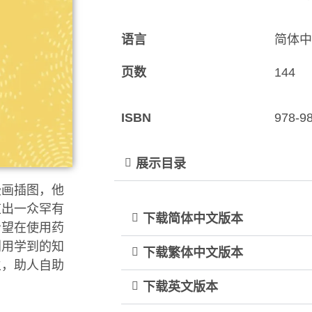
语言
简体中
页数
144
ISBN
978-9
展示目录
漫画插图，他
道出一众罕有
下载简体中文版本
希望在使用药
利用学到的知
下载繁体中文版本
生，助人自助
下载英文版本