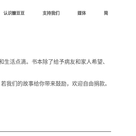
认识醣豆豆
支持我们
媒体
简
和生活点滴。书本除了给予病友和家人希望、
。若我们的故事给你带来鼓励，欢迎自由捐款。