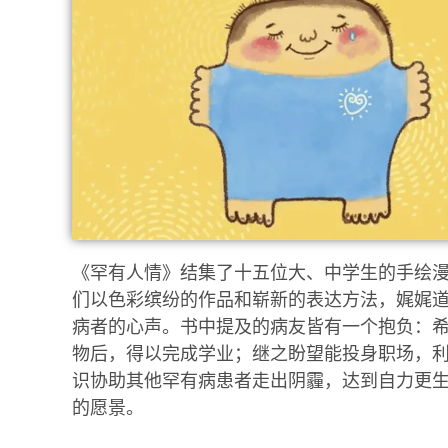
《罕有人情》结集了十五位大、中学生的手绘
们以色彩缤纷的作品和崭新的表达方法，娓娓
病者的心声。书中提及的病友皆有一个抱负：
物后，得以完成学业；继之盼望能投身职场，
识协助其他罕有病患者走出阴霾，达到自力更
的愿景。