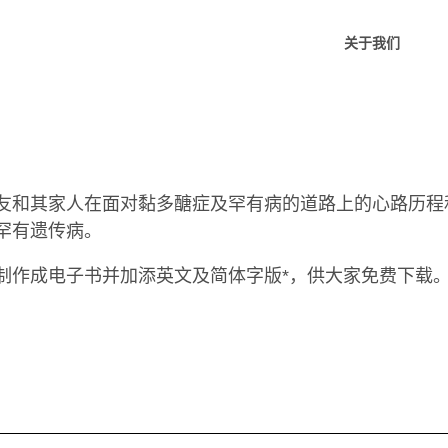
关于我们
友和其家人在面对黏多醣症及罕有病的道路上的心路历程
罕有遗传病。
制作成电子书并加添英文及简体字版*，供大家免费下载