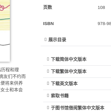
页数
108
ISBN
978-9
展示目录
下载简体中文版本
路历程和理
下载繁体中文版本
。病友们不约而
以便将来供养
下载英文版本
薇女士和本会
索取书籍
于图书馆借阅繁体中文版本