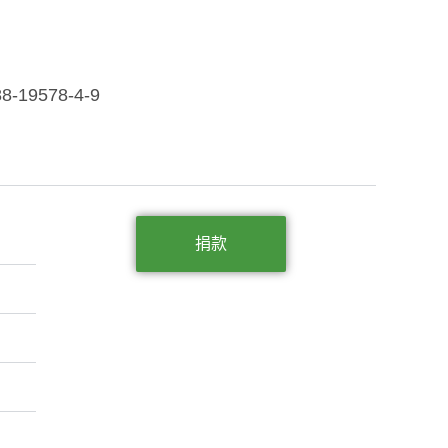
88-19578-4-9
捐款