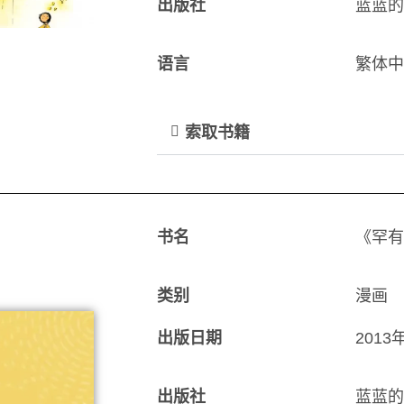
出版社
蓝蓝的
语言
繁体中
索取书籍
书名
《罕有
类别
漫画
出版日期
201
出版社
蓝蓝的