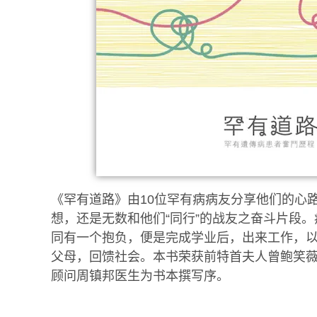
《罕有道路》由10位罕有病病友分享他们的心
想，还是无数和他们“同行”的战友之奋斗片段
同有一个抱负，便是完成学业后，出来工作，
父母，回馈社会。本书荣获前特首夫人曾鲍笑
顾问周镇邦医生为书本撰写序。