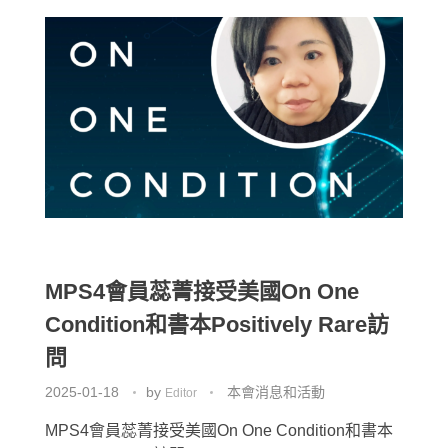
MPS4會員蕊菁接受美國On One
Condition和書本Positively Rare訪
問
2025-01-18
by
本會消息和活動
Editor
MPS4會員蕊菁接受美國On One Condition和書本