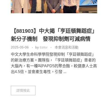
【881903】中大揭「亨廷頓舞蹈症」
新分子機制 發現抑制劑可減病情
2025-05-06
by
本會消息和活動
Editor
中文大學生命科學學院發現抑制「亨廷頓舞蹈症」
的新治療方案。團隊指，「亨廷頓舞蹈症」患者的
大腦內，有一種叫PAPD5的聚合酶，較健康人士高
出4.5倍，並會產生毒性，引發 ...
詳情按此