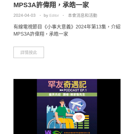
MPS3A許偉翔，承皓一家
2024-04-03
by
本會消息和活動
Editor
有線電視節目《小事大意義》2024年第13集，介紹
MPS3A許偉翔，承皓一家
詳情按此