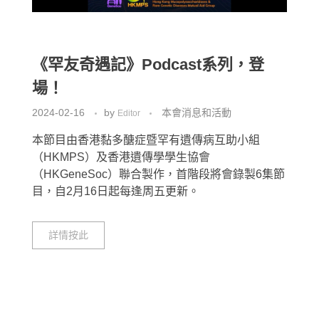
《罕友奇遇記》Podcast系列，登
場！
2024-02-16
by
本會消息和活動
Editor
本節目由香港黏多醣症暨罕有遺傳病互助小組
（HKMPS）及香港遺傳學學生協會
（HKGeneSoc）聯合製作，首階段將會錄製6集節
目，自2月16日起每逢周五更新。
詳情按此