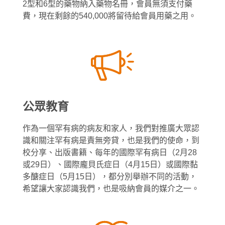
2型和6型的藥物納入藥物名冊，會員無須支付藥
費，現在剩餘的540,000將留待給會員用藥之用。
公眾教育
作為一個罕有病的病友和家人，我們對推廣大眾認
識和關注罕有病是責無旁貸，也是我們的使命，到
校分享、出版書籍、每年的國際罕有病日（2月28
或29日）、國際龐貝氏症日（4月15日）或國際黏
多醣症日（5月15日），都分別舉辦不同的活動，
希望讓大家認識我們，也是吸納會員的媒介之一。