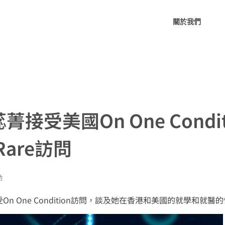
關於我們
菁接受美國On One Condi
y Rare訪問
動
On One Condition訪問，談及她在香港和美國的就學和就醫