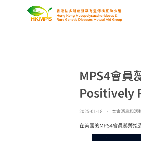
香港黏多醣症暨罕有遺傳病互助小組
MPS4會員蕊
Positivel
2025-01-18
本會消息和活
在美國的MPS4會員蕊菁接受