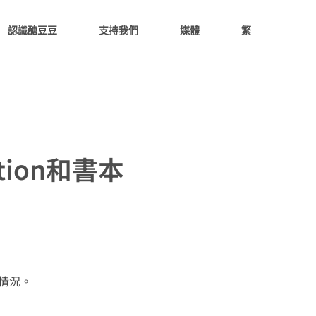
認識醣豆豆
支持我們
媒體
繁
tion和書本
的情況。