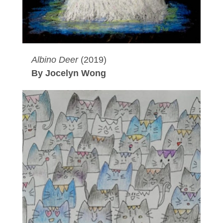
Albino Deer
(2019)
By Jocelyn Wong