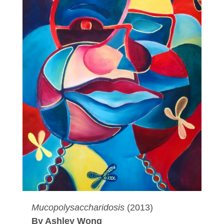
Mucopolysaccharidosis
(2013)
By Ashley Wong