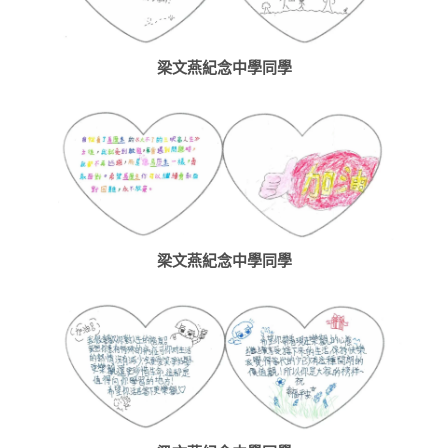
梁文燕紀念中學同學
梁文燕紀念中學同學