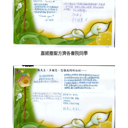
嘉諾撒聖方濟各書院同學