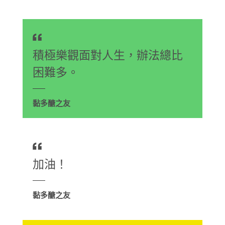
積極樂觀面對人生，辦法總比
困難多。
黏多醣之友
加油！
黏多醣之友