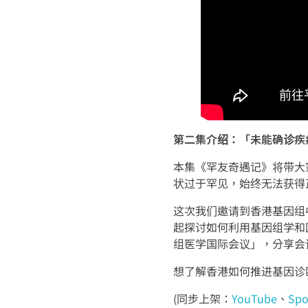
第二集介绍：「未能确诊疾
本集《罕友奇遇记》将带大
状过于罕见，始终无法获得
这次我们邀请到香港基因组中
起探讨如何利用基因组学和
组医学国际会议」，分享会
想了解香港如何推进基因诊
(同步上架：
YouTube
、
Spo