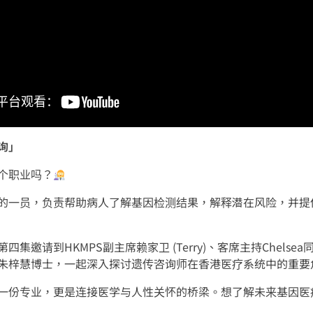
询」
个职业吗？
的一员，负责帮助病人了解基因检测结果，解释潜在风险，并提
集邀请到HKMPS副主席赖家卫 (Terry)、客席主持Chelsea
朱梓慧博士，一起深入探讨遗传咨询师在香港医疗系统中的重要
一份专业，更是连接医学与人性关怀的桥梁。想了解未来基因医