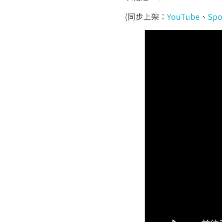
(同步上架：
YouTube
、
Spo