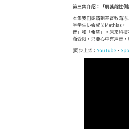
第三集介绍：「肌萎缩性侧
本集我们邀请到基督教渐冻
学学生协会成员Mathias
音」和「希望」。原来科技
渐受限，只要心中有声音，
(同步上架：
YouTube
、
Spo