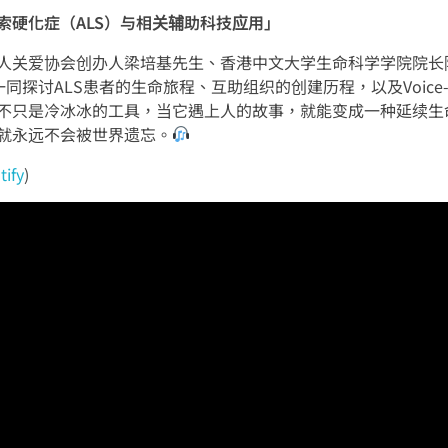
索硬化症（ALS）与相关辅助科技应用」
人关爱协会创办人梁培基先生、香港中文大学生命科学学院院长
，一同探讨ALS患者的生命旅程、互助组织的创建历程，以及Voice
不只是冷冰冰的工具，当它遇上人的故事，就能变成一种延续生
就永远不会被世界遗忘。
tify
)