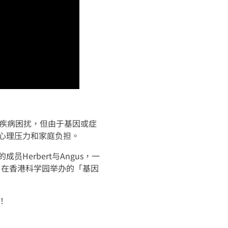
疾病困扰，但由于基因或症
心理压力和家庭负担。
erbert与Angus，一
日在香港科学园举办的「基因
！