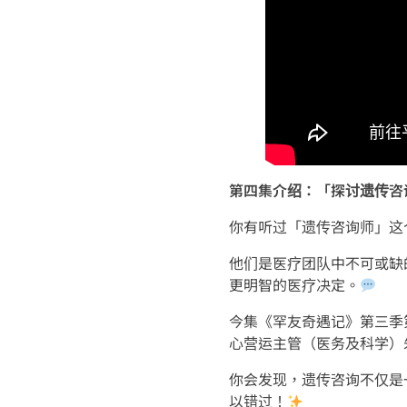
第四集介绍：「探讨遗传咨
你有听过「遗传咨询师」这
他们是医疗团队中不可或缺
更明智的医疗决定。
今集《罕友奇遇记》第三季第四
心营运主管（医务及科学）
你会发现，遗传咨询不仅是
以错过！