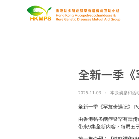
香港黏多醣症暨罕有遗传病互助小组
全新一季《罕
2025-11-03
本会消息和活
全新一季《罕友奇遇记》 Pod
由香港黏多醣症暨罕有遗传病互
带来9集全新内容，每周五于 Yo
第一集介绍：「性联遗传低磷