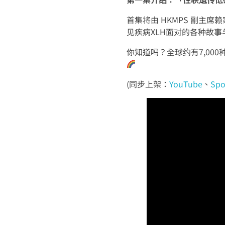
首集将由 HKMPS 副主席赖家
见疾病XLH面对的各种故事
你知道吗？全球约有7,0
(同步上架：
YouTube
、
Spo