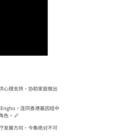
供心理支持，协助家庭做出
同Engho，连同香港基因组中
角色。
疗发展方向，今集绝对不可