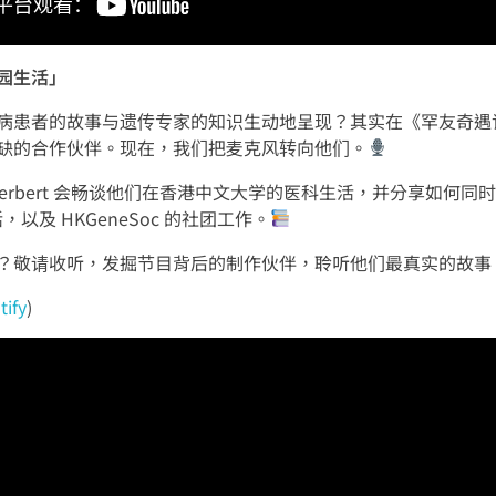
园生活」
病患者的故事与遗传专家的知识生动地呈现？其实在《罕友奇遇
缺的合作伙伴。现在，我们把麦克风转向他们。
 和 Herbert 会畅谈他们在香港中文大学的医科生活，并分享如
以及 HKGeneSoc 的社团工作。
？敬请收听，发掘节目背后的制作伙伴，聆听他们最真实的故事
tify
)