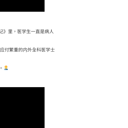
记》里，医学生一直是病人
何同时应付繁重的内外全科医学士
。